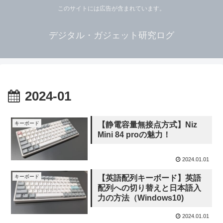
このサイトには広告が含まれています。
デジタル・ガジェット研究ログ
2024-01
キーボード
【静電容量無接点方式】Niz
Mini 84 proの魅力！
2024.01.01
キーボード
【英語配列キーボード】英語
配列への切り替えと日本語入
力の方法（Windows10)
2024.01.01